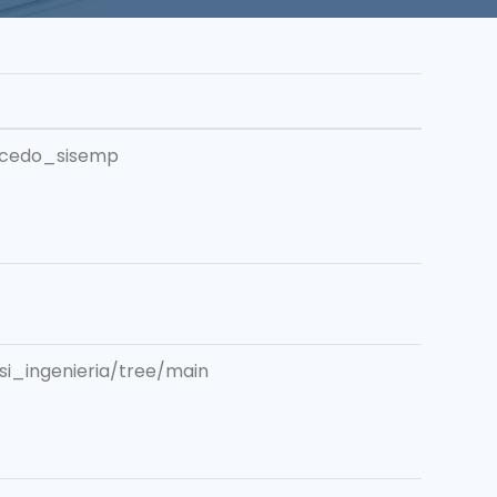
ccedo_sisemp
si_ingenieria/tree/main