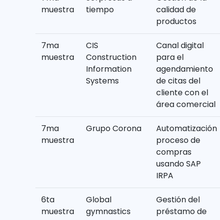
muestra
tiempo
calidad de
productos
7ma
CIS
Canal digital
muestra
Construction
para el
Information
agendamiento
Systems
de citas del
cliente con el
área comercial
7ma
Grupo Corona
Automatización
muestra
proceso de
compras
usando SAP
IRPA
6ta
Global
Gestión del
muestra
gymnastics
préstamo de