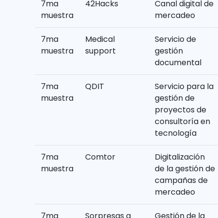
7ma
42Hacks
Canal digital de
muestra
mercadeo
7ma
Medical
Servicio de
muestra
support
gestión
documental
7ma
QDIT
Servicio para la
muestra
gestión de
proyectos de
consultoría en
tecnología
7ma
Comtor
Digitalización
muestra
de la gestión de
campañas de
mercadeo
7ma
Sorpresas a
Gestión de la