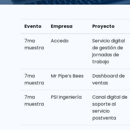
Evento
Empresa
Proyecto
7ma
Accedo
Servicio digital
muestra
de gestión de
jornadas de
trabajo
7ma
Mr Pipe’s Bees
Dashboard de
muestra
ventas
7ma
PSI Ingeniería
Canal digital de
muestra
soporte al
servicio
postventa