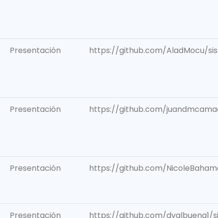
Presentación
https://github.com/AladMocu/s
Presentación
https://github.com/juandmcama
Presentación
https://github.com/NicoleBaham
Presentación
https://github.com/dvalbuena1