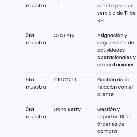
muestra
cliente para un
servicio de TI de
RH
6ta
CENTALS
Asignación y
muestra
seguimiento de
actividades
operacionales y
capacitaciones
6ta
ITELCO TI
Gestión de la
muestra
relación con el
cliente
6ta
Doña Betty
Gestión y
muestra
reportes BI de
órdenes de
compra