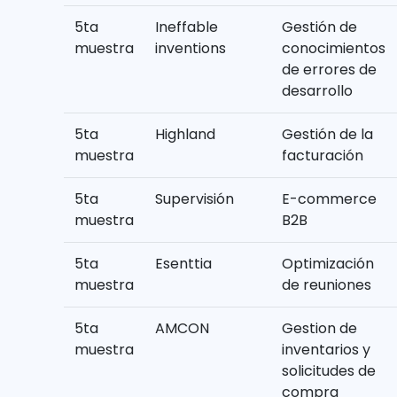
5ta
Ineffable
Gestión de
muestra
inventions
conocimientos
de errores de
desarrollo
5ta
Highland
Gestión de la
muestra
facturación
5ta
Supervisión
E-commerce
muestra
B2B
5ta
Esenttia
Optimización
muestra
de reuniones
5ta
AMCON
Gestion de
muestra
inventarios y
solicitudes de
compra