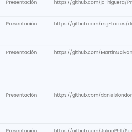
Presentación
https://github.com/jc-higuera/P
Presentación
https://github.com/mg-torres/de
Presentación
https://github.com/MartinGalva
Presentación
https://github.com/danielslondo
Presentación
https://github.com/JulianP911/