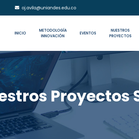
oj.avila@uniandes.edu.co
METODOLOGÍA
NUESTROS
INICIO
EVENTOS
INNOVACIÓN
PROYECTOS
estros Proyectos 